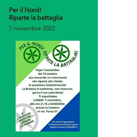
Per il Nord!
Riparte la battaglia
7 novembre 2022