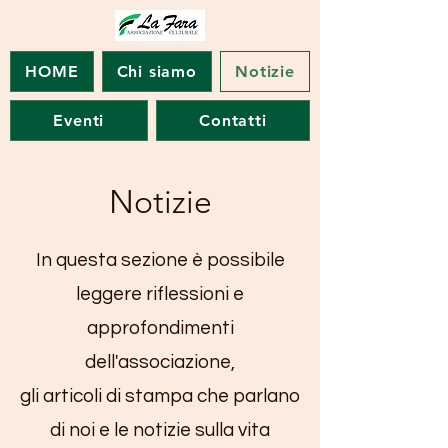
HOME
Chi siamo
Notizie
Eventi
Contatti
Notizie
In questa sezione è possibile
leggere riflessioni e
approfondimenti
dell'associazione,
gli articoli di stampa che parlano
di noi e le notizie sulla vita