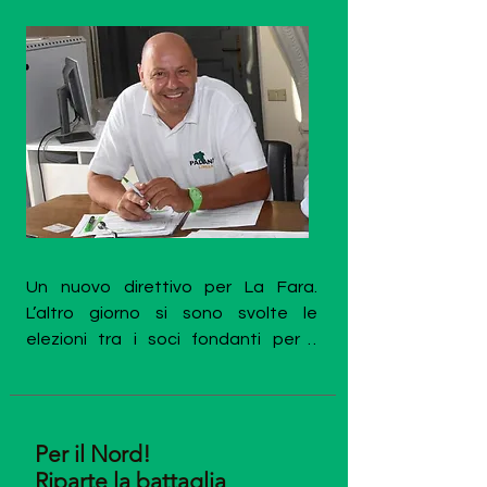
Un nuovo direttivo per La Fara. 
L’altro giorno si sono svolte le 
elezioni tra i soci fondanti per il 
rinnovo del consiglio di 
coordinamento dell’associazione 
nata a Biassono e che si propone di 
contribuire a divulgare lo studio e la 
Per il Nord!
diffusione del federalismo e 
Riparte la battaglia