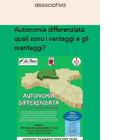
associativa
Autonomia differenziata:
quali sono i vantaggi e gli
svantaggi?